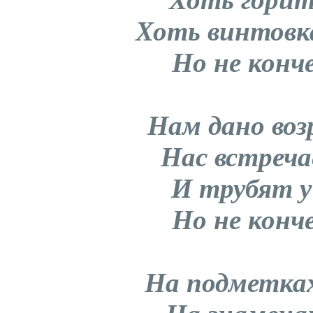
Хоть винтовк
Но не конч
Нам дано во
Нас встреч
И трубят 
Но не конч
На подметках