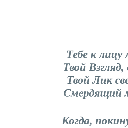
Тебе к лицу 
Твой Взгляд,
Твой Лик св
Смердящий м
Когда, поки