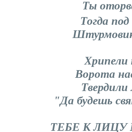
Ты оторв
Тогда под
Штурмовик
Хрипели 
Ворота на
Твердили
"Да будешь свя
ТЕБЕ К ЛИЦУ