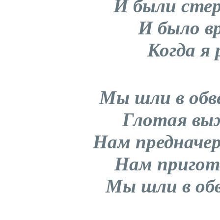
И были сте
И было вр
Когда я 
Мы шли в об
Глотая вы
Нам предначе
Нам пригот
Мы шли в об