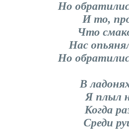
Но обратилис
И то, пр
Что смак
Нас опьянял
Но обратилис
В ладоня
Я плыл н
Когда ра
Среди ру