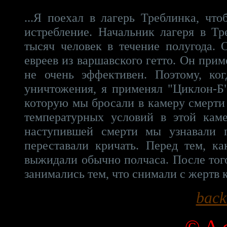
...Я поехал в лагерь Треблинка, чт
истребление. Начальник лагеря в Тр
тысяч человек в течение полугода.
евреев из варшавского гетто. Он приме
не очень эффективен. Поэтому, ко
уничтожения, я применял "Циклон-Б
которую мы бросали в камеру смерти 
температурных условий в этой кам
наступившей смерти мы узнавали 
переставали кричать. Перед тем, к
выжидали обычно полчаса. После тог
занимались тем, что снимали с жертв к
back
©
A c