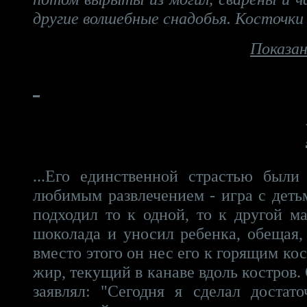
другие волшебные снадобья. Косточки н
Показан
...Его единственной страстью были
любимым развлечением - игра с деть
подходил то к одной, то к другой ма
шоколада и уносил ребенка, обещая,
вместо этого он нес его к горящим ко
жир, текущий в канаве вдоль костров. 
заявлял: "Сегодня я сделал достат