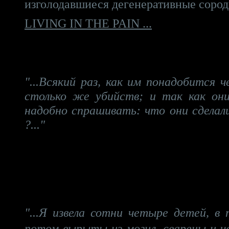
изголодавшиеся дегенеративные сород
LIVING IN THE PAIN ...
"...Всякий раз, как им понадобится 
столько же убийств; и так как он
надобно спрашивать: что они сделал
?..."
"...Я извела сотни четыре детей, в
потом вырыты из могил, сварены и 