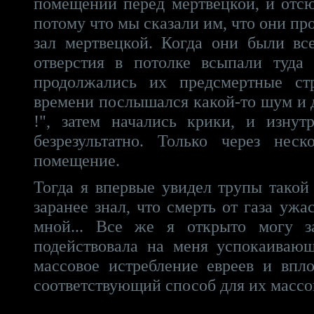
помещении перед мертвецкой, и отс
потому что мы сказали им, что они пр
зал мертвецкой. Когда они были вс
отверстия в потолке всыпали туда 
продолжались их предсмертные ст
времени послышался какой-то шум и 
!", затем начались крики, и изнут
безрезультатно. Только через нес
помещение.
Тогда я впервые увидел трупы такой
заранее знал, что смерть от газа ужа
мной... Все же я открыто могу за
подействовала на меня успокаивающ
массовое истребление евреев и впл
соответствующий способ для их массо