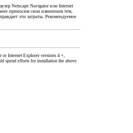
зер Netscape Navigator или Internet
анее приносим свои извинения тем,
оправдает эти затраты. Рекомендуемое
or Internet Explorer versions 4 +,
spend efforts for installation the above